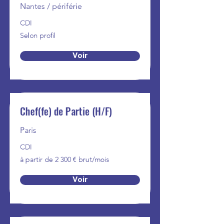
Nantes / périférie
CDI
Selon profil
Voir
Chef(fe) de Partie (H/F)
Paris
CDI
à partir de 2 300 € brut/mois
Voir