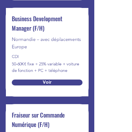
Business Development
Manager (F/H)
Normandie – avec déplacements
Europe
CDI
50-60K€ fixe + 25% variable + voiture
de fonction + PC + téléphone
Voir
Fraiseur sur Commande
Numérique (F/H)