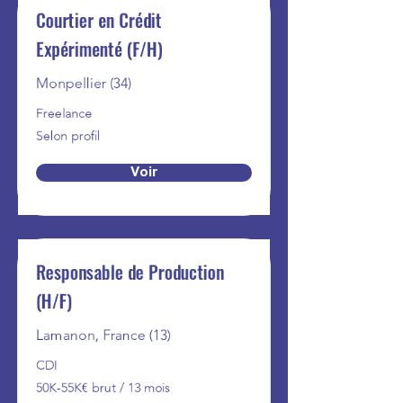
Courtier en Crédit
Expérimenté (F/H)
Monpellier (34)
Freelance
Selon profil
Voir
Responsable de Production
(H/F)
Lamanon, France (13)
CDI
50K-55K€ brut / 13 mois