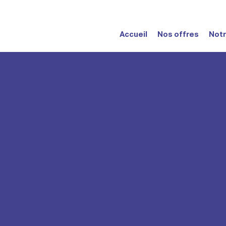
Accueil
Nos offres
Notr